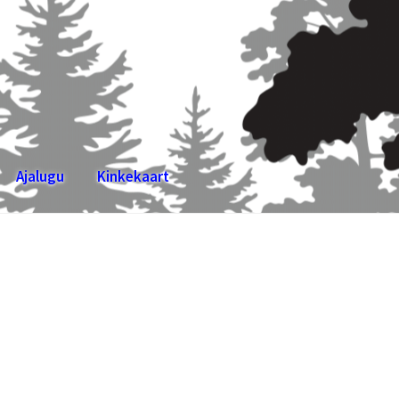
Ajalugu
Kinkekaart