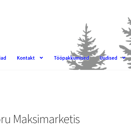
iad
Kontakt
Tööpakkumised
Uudised
ru Maksimarketis