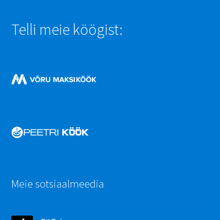
Telli meie köögist:
Meie sotsiaalmeedia