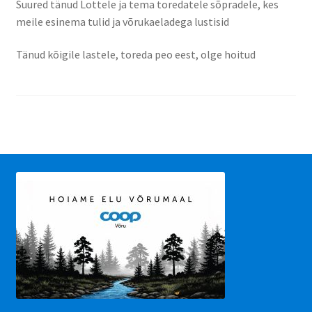
Suured tänud Lottele ja tema toredatele sõpradele, kes
meile esinema tulid ja võrukaeladega lustisid
Tänud kõigile lastele, toreda peo eest, olge hoitud