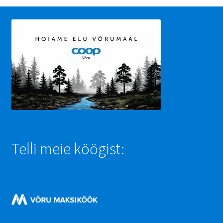
Telli meie köögist: