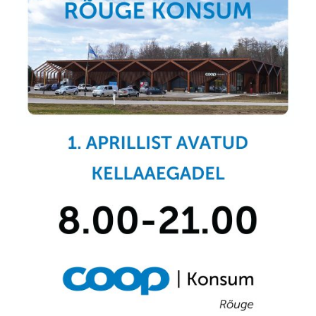
Ajalugu
Kinkekaart