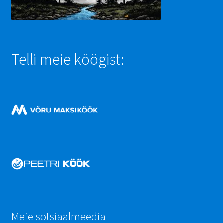
Telli meie köögist:
Meie sotsiaalmeedia